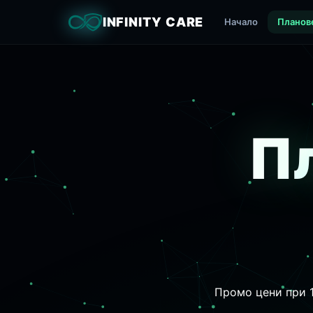
INFINITY CARE
Начало
Планов
Пл
Промо цени при 1