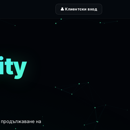
👤 Клиентски вход
ity
о продължаване на