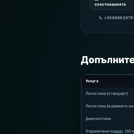
спестяванията
📞 +3598862479
Допълните
Услуга
Логистика (стандарт)
Логистика (в рамките на
Диагностика
Отдалечена поддр. (30 