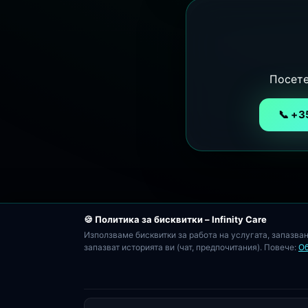
Посете
📞 +
🍪 Политика за бисквитки – Infinity Care
Използваме бисквитки за работа на услугата, запазване
запазват историята ви (чат, предпочитания). Повече:
О