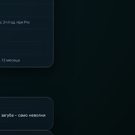
; 2×/год. при Pro
. 12 месеца
и загуба – само неволни