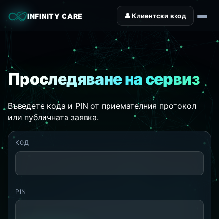
INFINITY CARE
👤 Клиентски вход
Проследяване на сервиз
Въведете кода и PIN от приемателния протокол
или публичната заявка.
КОД
PIN